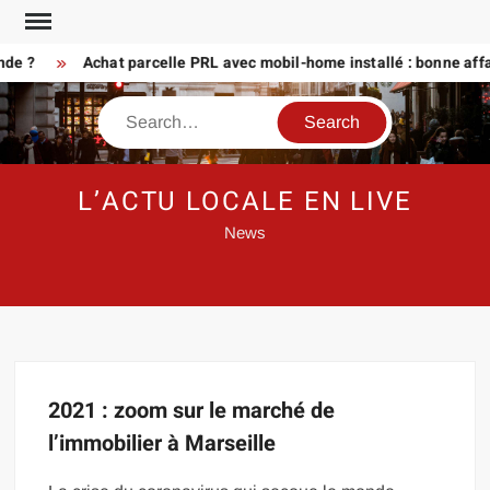
Skip
to
nde ?
Achat parcelle PRL avec mobil-home installé : bonne affa
content
Search
L’ACTU LOCALE EN LIVE
News
2021 : zoom sur le marché de
l’immobilier à Marseille