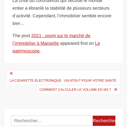
La crise du coronavirus qui secoue le monde
entier a ébranlé la stabilité de plusieurs secteurs
d’activité. Cependant, l’immobilier semble encore
tirer…
The post
2021 : zoom sur le marché de
l’immobilier à Marseille
appeared first on
Le
patrimoscope
.
Navigation
de
LA CIGARETTE ÉLECTRONIQUE : UN ATOUT POUR VOTRE SANTÉ
l’article
COMMENT CALCULER LE VOLUME EN M3 ?
Rechercher :