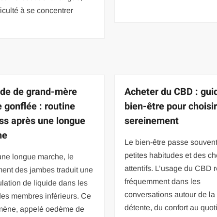
ficulté à se concentrer
de de grand-mère
Acheter du CBD : gui
 gonflée : routine
bien-être pour choisi
ss après une longue
sereinement
he
Le bien-être passe souvent
petites habitudes et des ch
une longue marche, le
attentifs. L’usage du CBD r
ent des jambes traduit une
fréquemment dans les
ation de liquide dans les
conversations autour de la
des membres inférieurs. Ce
détente, du confort au quot
ène, appelé oedème de