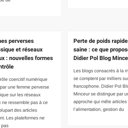
es perverses
Perte de poids rapid
ssique et réseaux
saine : ce que propo
ux : nouvelles formes
Didier Pol Blog Minc
ntrôle
Les blogs consacrés à la 
se comptent par milliers su
rôle coercitif numérique
francophone. Didier Pol Bl
 par une femme perverse
Minceur se distingue par u
ique sur les réseaux
approche qui mêle articles
x ne ressemble pas à ce
l’alimentation, gestion du
plupart des articles
nt. Les plateformes ne
t pas