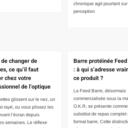
chronique agit pourtant sur
perception
 de changer de
Barre protéinée Feed
es, ce qu’il faut
: à qui s’adresse vra
er chez votre
ce produit ?
ssionnel de l’optique
La Feed Barre, désormais
commercialisée sous la m
ettes glissent sur le nez, un
O.K.R, se présente comme
st rayé, ou vous plissez les
substitut de repas complet
vant l’écran depuis
format barre. Cette distinct
es semaines. Le réflexe