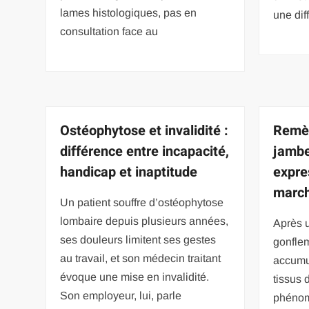
lames histologiques, pas en
une dif
consultation face au
Ostéophytose et invalidité :
Remè
différence entre incapacité,
jambe
handicap et inaptitude
expre
marc
Un patient souffre d’ostéophytose
lombaire depuis plusieurs années,
Après 
ses douleurs limitent ses gestes
gonflem
au travail, et son médecin traitant
accumul
évoque une mise en invalidité.
tissus 
Son employeur, lui, parle
phénom