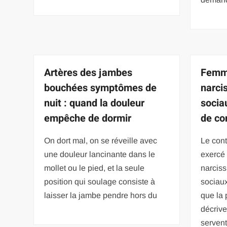
Artères des jambes
Femm
bouchées symptômes de
narci
nuit : quand la douleur
socia
empêche de dormir
de co
On dort mal, on se réveille avec
Le cont
une douleur lancinante dans le
exercé
mollet ou le pied, et la seule
narciss
position qui soulage consiste à
sociau
laisser la jambe pendre hors du
que la 
décrive
serven