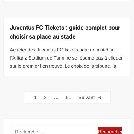
Juventus FC Tickets : guide complet pour
choisir sa place au stade
Acheter des Juventus FC tickets pour un match à
l’Allianz Stadium de Turin ne se résume pas à cliquer
sur le premier lien trouvé. Le choix de la tribune, la
Pagination
1
2
…
61
Suivant
des
publications
Rechercher :