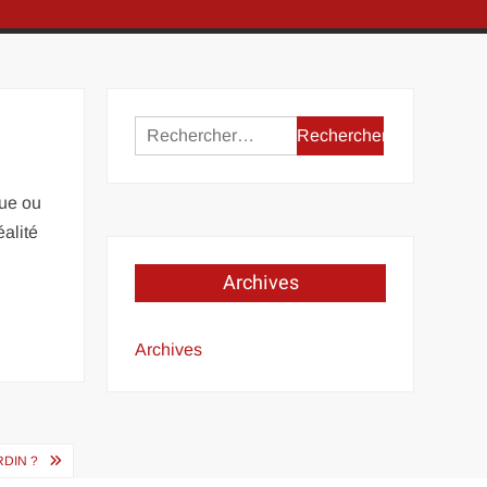
Rechercher :
rue ou
éalité
Archives
Archives
RDIN ?