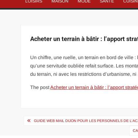
LOISIRS
MAISON
MODE
SANTÉ
CUISI
Acheter un terrain à bâtir : l’apport s
Un chiffre, une ruelle, un terrain en bord de ville
qu’une servitude oubliée refait surface. Les monta
du terrain, ni avec les restrictions d’urbanisme,
The post
Acheter un terrain à bâtir : l’apport str
Navigation
GUIDE WEB MAIL DIJON POUR LES PERSONNELS DE L’AC
de
CA