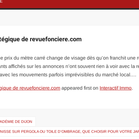
NE
tratégique de revuefonciere.com
 : le prix du mètre carré change de visage dès qu’on franchit une 
nts affichés sur les annonces n’ont souvent rien à voir avec la r
 ni avec les mouvements parfois imprévisibles du marché local.…
atégique de revuefonciere.com
appeared first on
Interactif Immo
.
ADÉMIE DE DIJON
NISSE SUR PERGOLA OU TOILE D’OMBRAGE, QUE CHOISIR POUR VOTRE JA