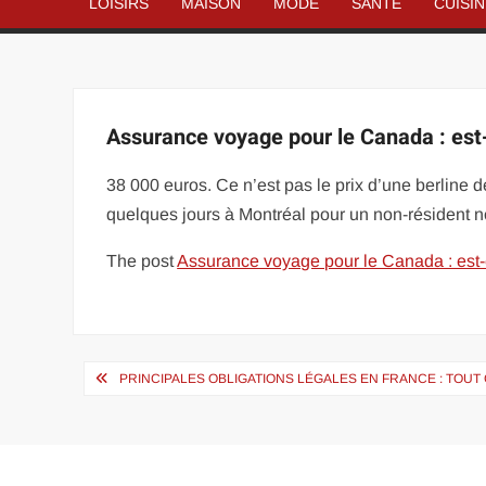
LOISIRS
MAISON
MODE
SANTÉ
CUISI
Assurance voyage pour le Canada : est-e
38 000 euros. Ce n’est pas le prix d’une berline d
quelques jours à Montréal pour un non-résident n
The post
Assurance voyage pour le Canada : est-e
Navigation
PRINCIPALES OBLIGATIONS LÉGALES EN FRANCE : TOUT
de
l’article