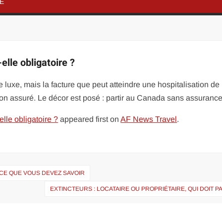
NE
lle obligatoire ?
e luxe, mais la facture que peut atteindre une hospitalisation de
on assuré. Le décor est posé : partir au Canada sans assuranc
lle obligatoire ?
appeared first on
AF News Travel
.
 CE QUE VOUS DEVEZ SAVOIR
EXTINCTEURS : LOCATAIRE OU PROPRIÉTAIRE, QUI DOIT P