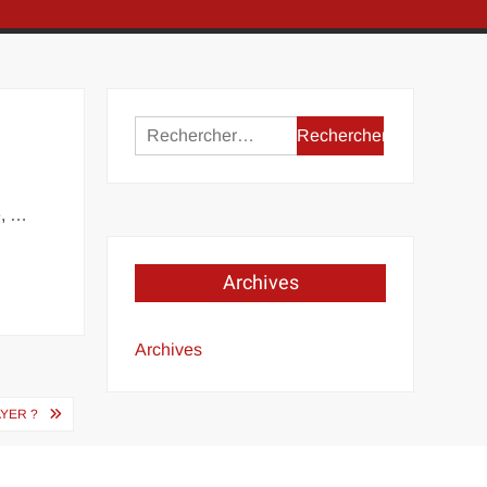
Rechercher :
e, …
Archives
Archives
AYER ?