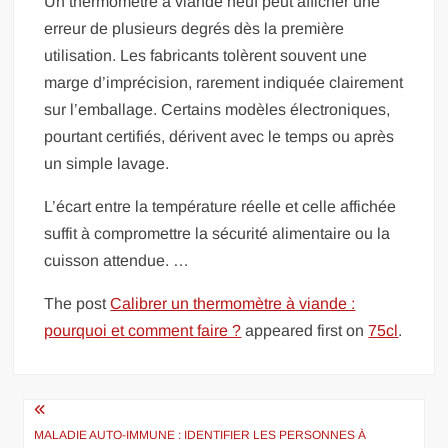
Un thermomètre à viande neuf peut afficher une
erreur de plusieurs degrés dès la première
utilisation. Les fabricants tolèrent souvent une
marge d’imprécision, rarement indiquée clairement
sur l’emballage. Certains modèles électroniques,
pourtant certifiés, dérivent avec le temps ou après
un simple lavage.
L’écart entre la température réelle et celle affichée
suffit à compromettre la sécurité alimentaire ou la
cuisson attendue. …
The post
Calibrer un thermomètre à viande :
pourquoi et comment faire ?
appeared first on
75cl
.
Navigation
de
MALADIE AUTO-IMMUNE : IDENTIFIER LES PERSONNES À