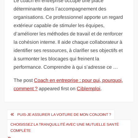
Le coach en entreprise occupe une place
déterminante dans l’accompagnement des
organisations. Ce professionnel apporte un regard
extérieur capable de stimuler les équipes,
d’améliorer les méthodes de travail et de renforcer
la cohésion interne. Il aide chaque collaborateur à
identifier ses ressources, à clarifier ses objectifs et
à surmonter les blocages qui freinent la
performance. Comprendre à qui s’adresse ce
…
The post
Coach en entreprise : pour qui, pourquoi,
comment ?
appeared first on
Ciblemploi
.
Navigation
PUIS-JE ASSURER LA VOITURE DE MON CONJOINT ?
de
CHOISISSEZ LA TRANQUILLITÉ AVEC UNE MUTUELLE SANTÉ
l’article
COMPLÈTE