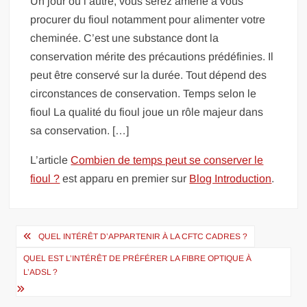
Un jour ou l’autre, vous serez amené à vous
procurer du fioul notamment pour alimenter votre
cheminée. C’est une substance dont la
conservation mérite des précautions prédéfinies. Il
peut être conservé sur la durée. Tout dépend des
circonstances de conservation. Temps selon le
fioul La qualité du fioul joue un rôle majeur dans
sa conservation. […]
L’article
Combien de temps peut se conserver le
fioul ?
est apparu en premier sur
Blog Introduction
.
Navigation
QUEL INTÉRÊT D’APPARTENIR À LA CFTC CADRES ?
de
QUEL EST L’INTÉRÊT DE PRÉFÉRER LA FIBRE OPTIQUE À
l’article
L’ADSL ?