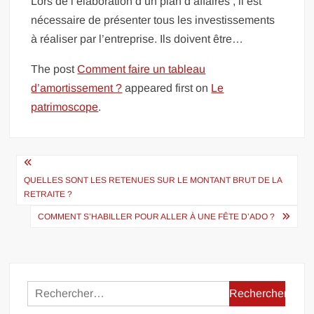
Lors de l’élaboration d’un plan d’affaires , il est
nécessaire de présenter tous les investissements
à réaliser par l’entreprise. Ils doivent être…
The post
Comment faire un tableau
d’amortissement ?
appeared first on
Le
patrimoscope
.
Navigation
de
QUELLES SONT LES RETENUES SUR LE MONTANT BRUT DE LA
RETRAITE ?
l’article
COMMENT S’HABILLER POUR ALLER À UNE FÊTE D’ADO ?
Rechercher :