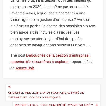
Un chiffre brut, sans détour : 85% des métiers qui
existeront en 2030 n’ont même pas encore été
inventés. Alors, à quoi bon s’accrocher à une
vision figée de la gestion d’entreprise ? Avec un
diplôme en poche, le champ des possibles s’ouvre
bien au-delà des intitulés classiques. Les
employeurs scrutent aujourd’hui des profils
capables de naviguer dans plusieurs univers, …
The post
Débouchés de la gestion d’entreprise :
opportunités et carrières à explorer
appeared first
on
Astuce Job
.
Navigation
de
CHOISIR LE MEILLEUR STATUT POUR UNE ACTIVITÉ DE
THÉRAPEUTE : CONSEILS PRATIQUES
l’article
PRÉSIDENT SAS : EST-IL CONSIDÉRÉ COMME SALARIÉ ?