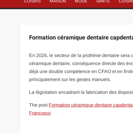
LOISIRS
MAISON
MODE
SANTÉ
CUISI
Formation céramique dentaire capdenta
En 2026, le secteur de la prothèse dentaire sera 
céramique dentaire, conséquence directe des évo
déjà une double compétence en CFAO et en finition
principalement sur les gestes manuels.
La législation encadrant la fabrication des dispo
The post
Formation céramique dentaire capdenta
Francoeur
.