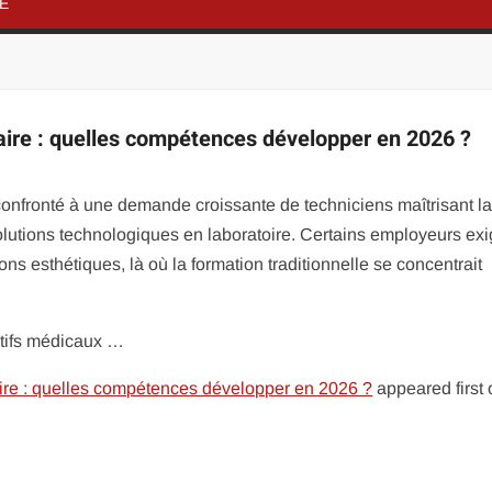
NE
ire : quelles compétences développer en 2026 ?
confronté à une demande croissante de techniciens maîtrisant l
lutions technologiques en laboratoire. Certains employeurs exi
s esthétiques, là où la formation traditionnelle se concentrait
sitifs médicaux …
ire : quelles compétences développer en 2026 ?
appeared first 