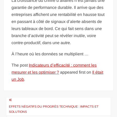
La croissance du chiffre d’affaires n’est jamais une
garantie de performance durable. Il arrive que des
entreprises affichent une rentabilité en hausse tout
en passant à côté de signaux d’alerte absents de
leurs tableaux de bord. Ce qui fait sens dans une
branche d’activité peut se révéler inutile, voire
contre-productif, dans une autre.
À l’heure où les données se multiplient …
The post
Indicateurs d’efficacité : comment les
mesurer et les optimiser ?
appeared first on
Il était
un Job
.
Navigation
de
EFFETS NÉGATIFS DU PROGRÈS TECHNIQUE : IMPACTS ET
SOLUTIONS