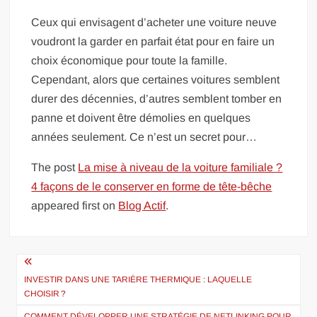
Ceux qui envisagent d’acheter une voiture neuve
voudront la garder en parfait état pour en faire un
choix économique pour toute la famille.
Cependant, alors que certaines voitures semblent
durer des décennies, d’autres semblent tomber en
panne et doivent être démolies en quelques
années seulement. Ce n’est un secret pour…
The post
La mise à niveau de la voiture familiale ?
4 façons de le conserver en forme de tête-bêche
appeared first on
Blog Actif
.
Navigation
de
INVESTIR DANS UNE TARIÈRE THERMIQUE : LAQUELLE
CHOISIR ?
l’article
COMMENT DÉVELOPPER UNE STRATÉGIE DE NETLINKING POUR