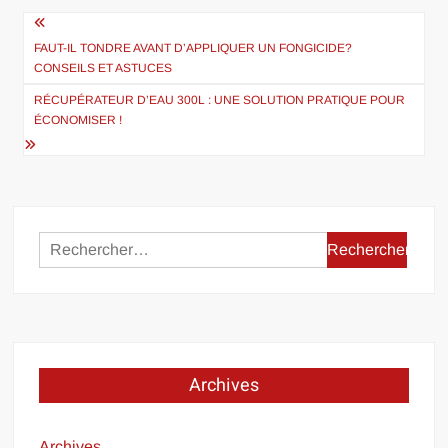
Navigation
de
FAUT-IL TONDRE AVANT D’APPLIQUER UN FONGICIDE?
CONSEILS ET ASTUCES
l’article
RÉCUPÉRATEUR D’EAU 300L : UNE SOLUTION PRATIQUE POUR
ÉCONOMISER !
Rechercher :
Archives
Archives