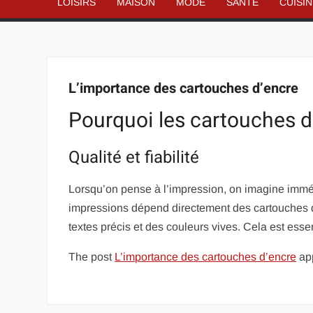
LOISIRS
MAISON
MODE
SANTÉ
CUISI
L’importance des cartouches d’encre
Pourquoi les cartouches d’
Qualité et fiabilité
Lorsqu’on pense à l’impression, on imagine immé
impressions dépend directement des cartouches q
textes précis et des couleurs vives. Cela est ess
The post
L’importance des cartouches d’encre
app