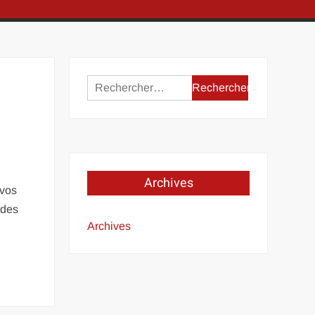
Rechercher :
Archives
 vos
 des
Archives