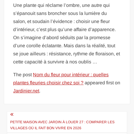
Une plante qui réclame l’ombre, une autre qui
s’épanouit sans broncher sous la lumière du
salon, et soudain l’évidence : choisir une fleur
d’intérieur, c’est plus qu’une affaire d’apparence.
On s’imagine d’abord séduits par la promesse
d’une corolle éclatante. Mais dans la réalité, tout
se joue ailleurs : résistance, rythme de floraison, et
cette capacité à survivre à nos oublis …
The post
Nom du fleur pour intérieur : quelles
plantes fleuries choisir chez soi ?
appeared first on
Jardinier.net
.
Navigation
de
PETITE MAISON AVEC JARDIN À LOUER 27 : COMPARER LES
VILLAGES OÙ IL FAIT BON VIVRE EN 2026