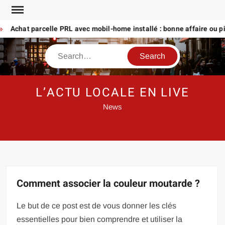
Skip
to
Achat parcelle PRL avec mobil-home installé : bonne affaire ou piège
content
Search
L’ACTU LOCALE EN LIVE
News
Comment associer la couleur moutarde ?
Le but de ce post est de vous donner les clés
essentielles pour bien comprendre et utiliser la