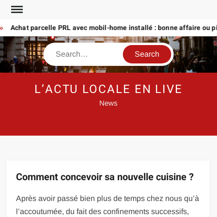
Skip
to
Achat parcelle PRL avec mobil-home installé : bonne affaire ou pièg
content
Search
L’ACTU LOCALE EN LIVE
News
Comment concevoir sa nouvelle cuisine ?
Après avoir passé bien plus de temps chez nous qu’à
l’accoutumée, du fait des confinements successifs,