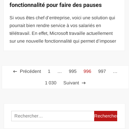
fonctionnalité pour faire des pauses
Si vous êtes chef d’entreprise, voici une solution qui
pourrait bien rendre service à vos salariés en
télétravail. En effet, Microsoft travaille actuellement
sur une nouvelle fonctionnalité qui permet d’imposer
Pagination
Précédent
1
…
995
996
997
…
des
1 030
Suivant
publications
Rechercher :