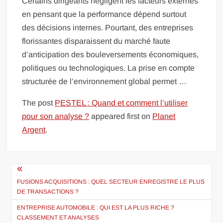
Certains dirigeants négligent les facteurs externes
en pensant que la performance dépend surtout
des décisions internes. Pourtant, des entreprises
florissantes disparaissent du marché faute
d’anticipation des bouleversements économiques,
politiques ou technologiques. La prise en compte
structurée de l’environnement global permet …
The post
PESTEL : Quand et comment l’utiliser
pour son analyse ?
appeared first on
Planet
Argent
.
Navigation
de
FUSIONS ACQUISITIONS : QUEL SECTEUR ENREGISTRE LE PLUS
DE TRANSACTIONS ?
l’article
ENTREPRISE AUTOMOBILE : QUI EST LA PLUS RICHE ?
CLASSEMENT ET ANALYSES