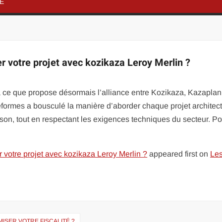
NE
 votre projet avec kozikaza Leroy Merlin ?
à ce que propose désormais l’alliance entre Kozikaza, Kazaplan
eformes a bousculé la manière d’aborder chaque projet architect
aison, tout en respectant les exigences techniques du secteur. P
votre projet avec kozikaza Leroy Merlin ?
appeared first on
Le
ISER VOTRE FISCALITÉ ?