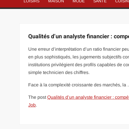
LOISIRS
MAISON
MODE
SANTÉ
CUISI
Qualités d’un analyste financier : comp
Une erreur d’interprétation d’un ratio financier pe
en plus sophistiqués, les jugements subjectifs co
institutions privilégient des profils capables de c
simple technicien des chiffres.
Face à la complexité croissante des marchés, la
The post
Qualités d’un analyste financier : compé
Job
.