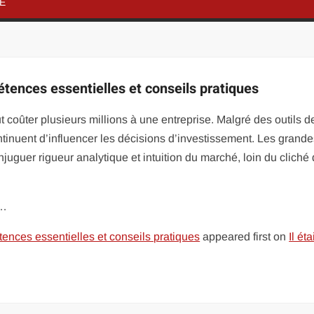
NE
étences essentielles et conseils pratiques
ut coûter plusieurs millions à une entreprise. Malgré des outils d
ntinuent d’influencer les décisions d’investissement. Les grand
onjuguer rigueur analytique et intuition du marché, loin du cliché
 …
tences essentielles et conseils pratiques
appeared first on
Il éta