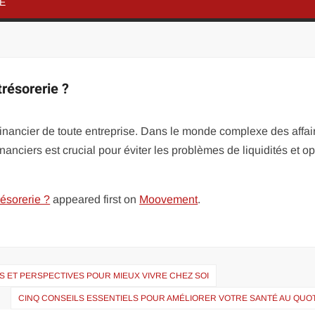
NE
trésorerie ?
inancier de toute entreprise. Dans le monde complexe des affai
nanciers est crucial pour éviter les problèmes de liquidités et op
résorerie ?
appeared first on
Moovement
.
IFS ET PERSPECTIVES POUR MIEUX VIVRE CHEZ SOI
CINQ CONSEILS ESSENTIELS POUR AMÉLIORER VOTRE SANTÉ AU QUOT