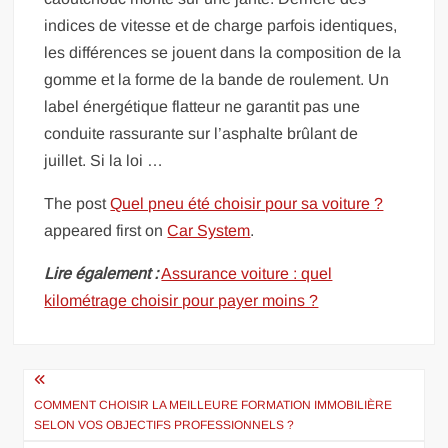
indices de vitesse et de charge parfois identiques,
les différences se jouent dans la composition de la
gomme et la forme de la bande de roulement. Un
label énergétique flatteur ne garantit pas une
conduite rassurante sur l’asphalte brûlant de
juillet. Si la loi …
The post
Quel pneu été choisir pour sa voiture ?
appeared first on
Car System
.
Lire également :
Assurance voiture : quel
kilométrage choisir pour payer moins ?
Navigation
de
COMMENT CHOISIR LA MEILLEURE FORMATION IMMOBILIÈRE
SELON VOS OBJECTIFS PROFESSIONNELS ?