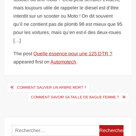
mais toujours utile de rappeler le diesel est d’être
interdit sur un scooter ou Moto ! On dit souvent
qu’il ne contient pas de plomb 98 est mieux que 95
pour les voitures, mais qu’en est-il des deux-roues
[…]
The post
Quelle essence pour une 125 DTR ?
appeared first on
Automotech
.
Navigation
COMMENT SAUVER UN ARBRE MORT ?
de
COMMENT SAVOIR SA TAILLE DE BAGUE FEMME ?
l’article
Rechercher :