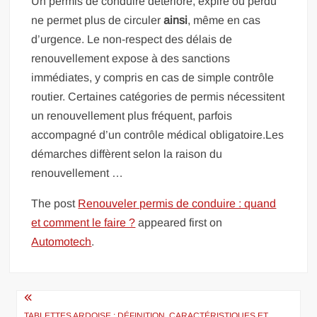
Un permis de conduire détérioré, expiré ou perdu
ne permet plus de circuler
ainsi
, même en cas
d’urgence. Le non-respect des délais de
renouvellement expose à des sanctions
immédiates, y compris en cas de simple contrôle
routier. Certaines catégories de permis nécessitent
un renouvellement plus fréquent, parfois
accompagné d’un contrôle médical obligatoire.Les
démarches diffèrent selon la raison du
renouvellement …
The post
Renouveler permis de conduire : quand
et comment le faire ?
appeared first on
Automotech
.
Navigation
TABLETTES ARDOISE : DÉFINITION, CARACTÉRISTIQUES ET