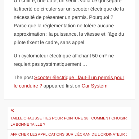
Un chiffre, une date, un seuil : voilà ce qui sépare
la liberté de circuler sur un scooter électrique de la
nécessité de présenter un permis. Pourquoi ?
Parce que la réglementation ne tolère aucune
approximation : la puissance, la vitesse et l’âge du
pilote fixent le cadre, sans appel.
Un cyclomoteur électrique affichant 50 cm³ ne
requiert pas systématiquement …
The post
Scooter électrique : faut-il un permis pour
le conduire ?
appeared first on
Car System
.
Navigation
de
TAILLE CHAUSSETTES POUR POINTURE 38 : COMMENT CHOISIR
LA BONNE TAILLE ?
l’article
AFFICHER LES APPLICATIONS SUR L’ÉCRAN DE L’ORDINATEUR :