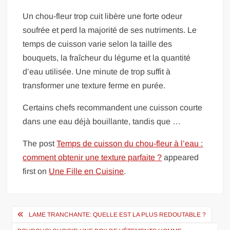
Un chou-fleur trop cuit libère une forte odeur
soufrée et perd la majorité de ses nutriments. Le
temps de cuisson varie selon la taille des
bouquets, la fraîcheur du légume et la quantité
d’eau utilisée. Une minute de trop suffit à
transformer une texture ferme en purée.
Certains chefs recommandent une cuisson courte
dans une eau déjà bouillante, tandis que …
The post
Temps de cuisson du chou-fleur à l’eau :
comment obtenir une texture parfaite ?
appeared
first on
Une Fille en Cuisine
.
Navigation
LAME TRANCHANTE: QUELLE EST LA PLUS REDOUTABLE ?