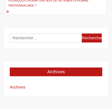
de
POURQUOI CHOISIR UNE BOX DE VÊTEMENTS HOMME
l’article
PERSONNALISÉE ?
Rechercher :
Archives
Archives